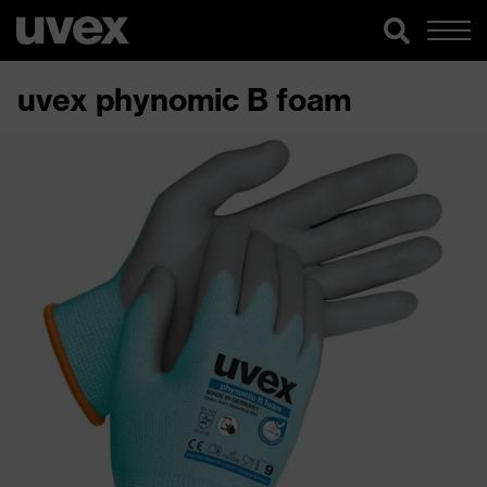
uvex phynomic B foam