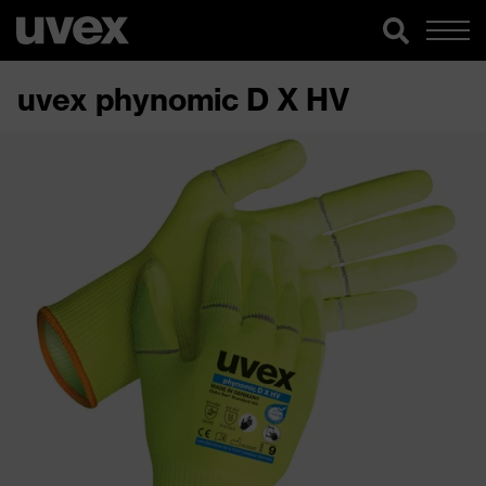
uvex phynomic D X HV