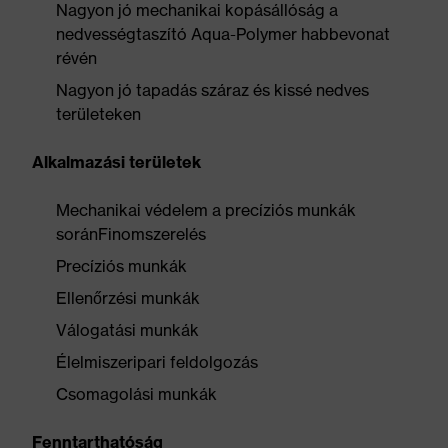
Nagyon jó mechanikai kopásállóság a
nedvességtaszító Aqua-Polymer habbevonat
révén
Nagyon jó tapadás száraz és kissé nedves
területeken
Alkalmazási területek
Mechanikai védelem a precíziós munkák
soránFinomszerelés
Precíziós munkák
Ellenőrzési munkák
Válogatási munkák
Élelmiszeripari feldolgozás
Csomagolási munkák
Fenntarthatóság