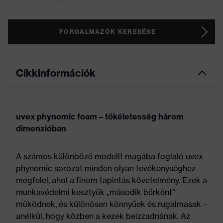
FORGALMAZÓK KERESÉSE
Cikkinformációk
uvex phynomic foam – tökéletesség három
dimenzióban
A számos különböző modellt magába foglaló uvex
phynomic sorozat minden olyan tevékenységhez
megfelel, ahol a finom tapintás követelmény. Ezek a
munkavédelmi kesztyűk „második bőrként”
működnek, és különösen könnyűek és rugalmasak –
anélkül, hogy közben a kezek beizzadnának. Az