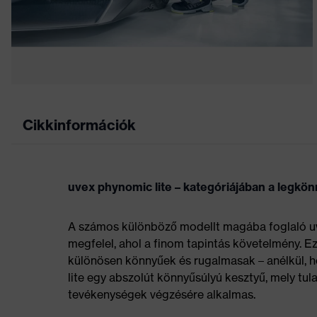
Cikkinformációk
uvex phynomic lite – kategóriájában a legkö
A számos különböző modellt magába foglaló u
megfelel, ahol a finom tapintás követelmény. 
különösen könnyűek és rugalmasak – anélkül, 
lite egy abszolút könnyűsúlyú kesztyű, mely tu
tevékenységek végzésére alkalmas.