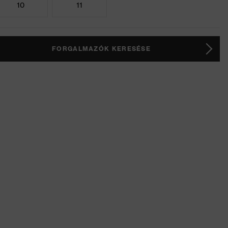
10
11
FORGALMAZÓK KERESÉSE