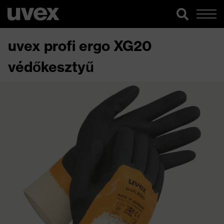
uvex profi ergo XG20
védőkesztyű