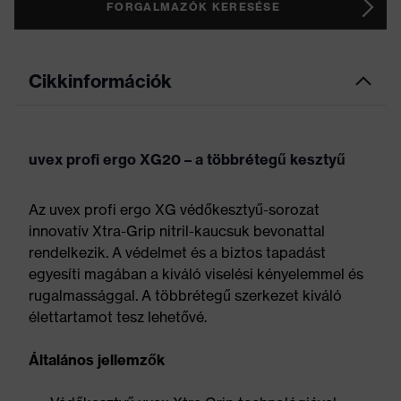
FORGALMAZÓK KERESÉSE
Cikkinformációk
uvex profi ergo XG20 – a többrétegű kesztyű
Az uvex profi ergo XG védőkesztyű-sorozat
innovatív Xtra-Grip nitril-kaucsuk bevonattal
rendelkezik. A védelmet és a biztos tapadást
egyesíti magában a kiváló viselési kényelemmel és
rugalmassággal. A többrétegű szerkezet kiváló
élettartamot tesz lehetővé.
Általános jellemzők