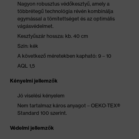
Nagyon robusztus védőkesztyű, amely a
többrétegű technológia révén kombinálja
egymással a tömítettséget és az optimális
vágásvédelmet.
Kesztyűszár hossza: kb. 40 cm
Szín: kék
A következő méretekben kapható: 9 – 10
AQL 1,5
Kényelmi jellemzők
Jó viselési kényelem
Nem tartalmaz káros anyagot – OEKO-TEX®
Standard 100 szerint.
Védelmi jellemzők