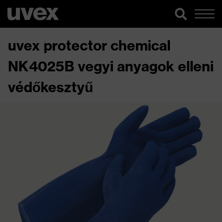
uvex protector chemical
NK4025B vegyi anyagok elleni
védőkesztyű