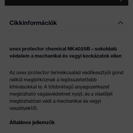
Cikkinformációk
uvex protector chemical NK4025B – sokoldalú
védelem a mechanikai és vegyi kockázatok ellen
Az uvex protector termékcsalád védőkesztyűi gond
nélkül megbirkóznak a legösszetettebb
kihívásokkal is: A többrétegű anyagszerkezet
megbízható vágásvédelmet nyújt, és a viselőjét
megbízhatóan védi a mechanikai és vegyi
veszélyektől.
Általános jellemzők