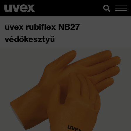
uvex rubiflex NB27
védőkesztyű