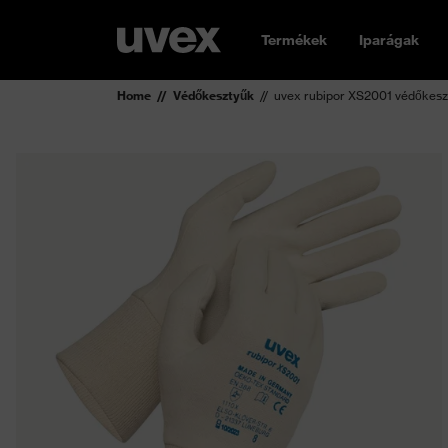
Termékek
Iparágak
Home
Védőkesztyűk
uvex rubipor XS2001 védőkesz