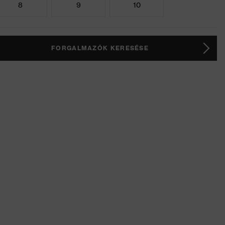
8
9
10
FORGALMAZÓK KERESÉSE