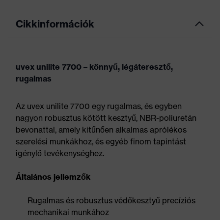
Cikkinformációk
uvex unilite 7700 – könnyű, légáteresztő,
rugalmas
Az uvex unilite 7700 egy rugalmas, és egyben
nagyon robusztus kötött kesztyű, NBR-poliuretán
bevonattal, amely kitűnően alkalmas aprólékos
szerelési munkákhoz, és egyéb finom tapintást
igénylő tevékenységhez.
Általános jellemzők
Rugalmas és robusztus védőkesztyű precíziós
mechanikai munkához