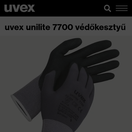
uvex unilite 7700 védőkesztyű