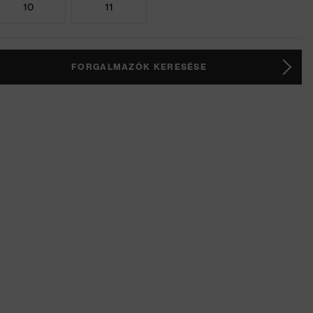
10
11
FORGALMAZÓK KERESÉSE