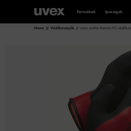
Termékek
Iparágak
Home
Védőkesztyűk
uvex unilite thermo FC védőke