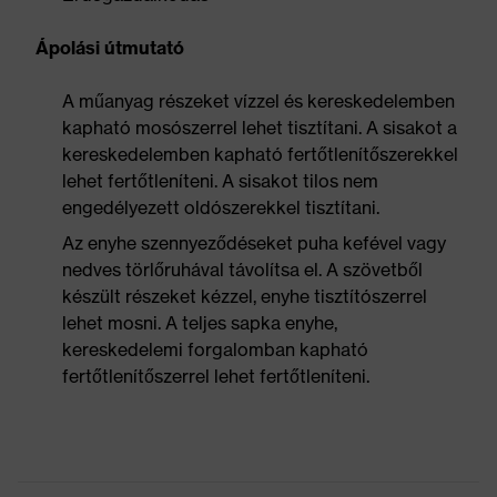
Ápolási útmutató
A műanyag részeket vízzel és kereskedelemben
kapható mosószerrel lehet tisztítani. A sisakot a
kereskedelemben kapható fertőtlenítőszerekkel
lehet fertőtleníteni. A sisakot tilos nem
engedélyezett oldószerekkel tisztítani.
Az enyhe szennyeződéseket puha kefével vagy
nedves törlőruhával távolítsa el. A szövetből
készült részeket kézzel, enyhe tisztítószerrel
lehet mosni. A teljes sapka enyhe,
kereskedelemi forgalomban kapható
fertőtlenítőszerrel lehet fertőtleníteni.