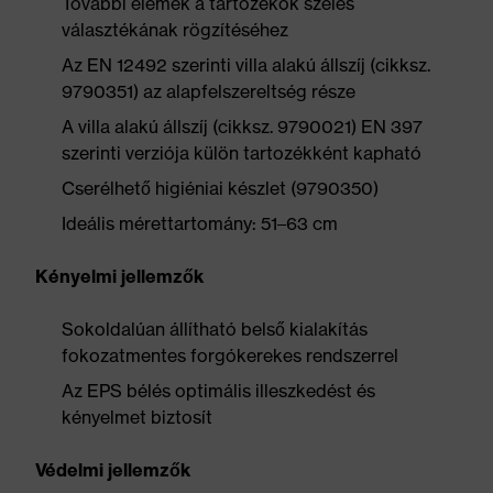
További elemek a tartozékok széles
választékának rögzítéséhez
Az EN 12492 szerinti villa alakú állszíj (cikksz.
9790351) az alapfelszereltség része
A villa alakú állszíj (cikksz. 9790021) EN 397
szerinti verziója külön tartozékként kapható
Cserélhető higiéniai készlet (9790350)
Ideális mérettartomány: 51–63 cm
Kényelmi jellemzők
Sokoldalúan állítható belső kialakítás
fokozatmentes forgókerekes rendszerrel
Az EPS bélés optimális illeszkedést és
kényelmet biztosít
Védelmi jellemzők