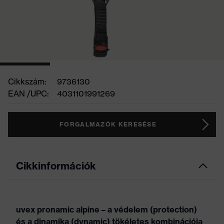
Cikkszám:
9736130
EAN /UPC:
4031101991269
FORGALMAZÓK KERESÉSE
Cikkinformációk
uvex pronamic alpine – a védelem (protection)
és a dinamika (dynamic) tökéletes kombinációja