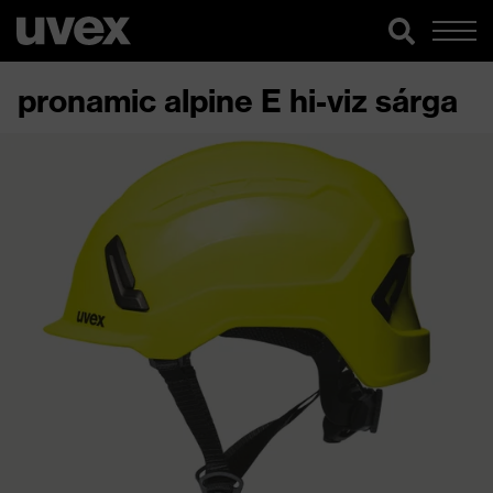
pronamic alpine E hi-viz sárga