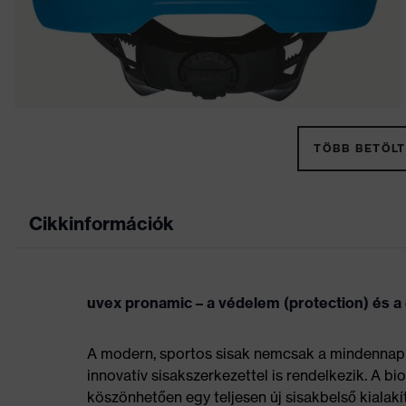
TÖBB BETÖLT
Cikkinformációk
uvex pronamic – a védelem (protection) és a
A modern, sportos sisak nemcsak a mindennapi 
innovatív sisakszerkezettel is rendelkezik. A bi
köszönhetően egy teljesen új sisakbelső kialakí