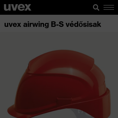
uvex airwing B-S védősisak