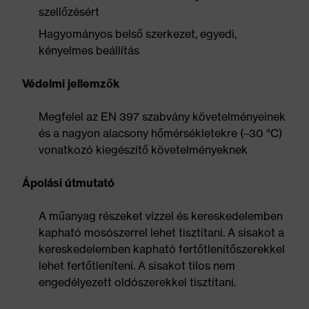
szellőzésért
Hagyományos belső szerkezet, egyedi,
kényelmes beállítás
Védelmi jellemzők
Megfelel az EN 397 szabvány követelményeinek
és a nagyon alacsony hőmérsékletekre (–30 °C)
vonatkozó kiegészítő követelményeknek
Ápolási útmutató
A műanyag részeket vízzel és kereskedelemben
kapható mosószerrel lehet tisztítani. A sisakot a
kereskedelemben kapható fertőtlenítőszerekkel
lehet fertőtleníteni. A sisakot tilos nem
engedélyezett oldószerekkel tisztítani.