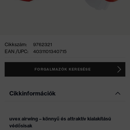
Cikkszám:
9762321
EAN /UPC:
4031101340715
FORGALMAZÓK KERESÉSE
Cikkinformációk
uvex airwing – könnyű és attraktív kialakítású
védősisak