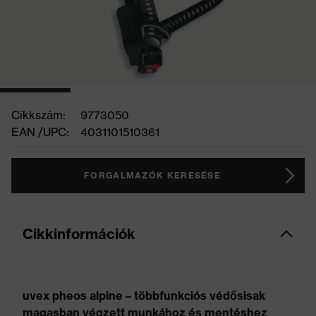
Cikkszám:
9773050
EAN /UPC:
4031101510361
FORGALMAZÓK KERESÉSE
Cikkinformációk
uvex pheos alpine – többfunkciós védősisak
magasban végzett munkához és mentéshez