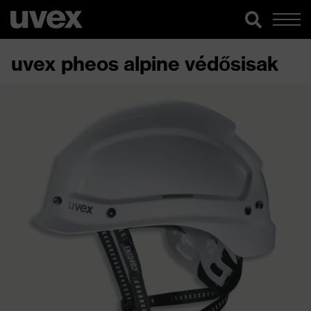
uvex pheos alpine védősisak