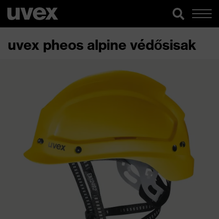
uvex pheos alpine védősisak