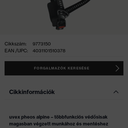
Cikkszám:
9773150
EAN /UPC:
4031101510378
FORGALMAZÓK KERESÉSE
Cikkinformációk
uvex pheos alpine – többfunkciós védősisak
magasban végzett munkához és mentéshez