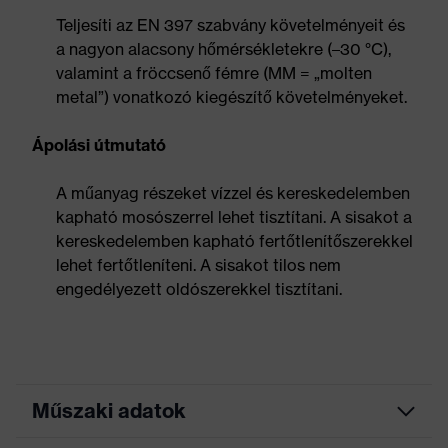
Teljesíti az EN 397 szabvány követelményeit és
a nagyon alacsony hőmérsékletekre (–30 °C),
valamint a fröccsenő fémre (MM = „molten
metal”) vonatkozó kiegészítő követelményeket.
Ápolási útmutató
A műanyag részeket vízzel és kereskedelemben
kapható mosószerrel lehet tisztítani. A sisakot a
kereskedelemben kapható fertőtlenítőszerekkel
lehet fertőtleníteni. A sisakot tilos nem
engedélyezett oldószerekkel tisztítani.
Műszaki adatok