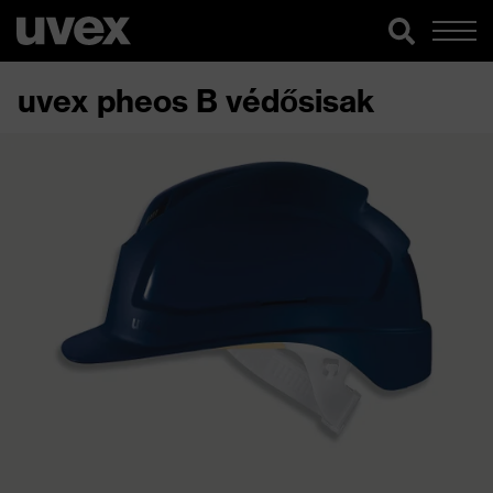
uvex pheos B védősisak