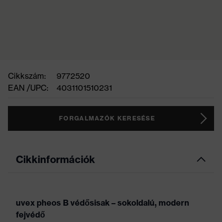
Cikkszám:
9772520
EAN /UPC:
4031101510231
FORGALMAZÓK KERESÉSE
Cikkinformációk
uvex pheos B védősisak – sokoldalú, modern
fejvédő