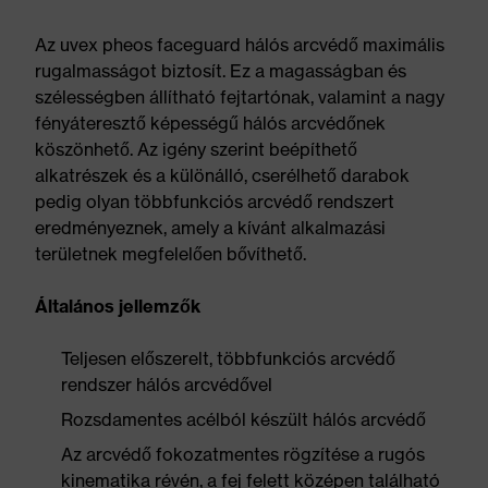
Az uvex pheos faceguard hálós arcvédő maximális
rugalmasságot biztosít. Ez a magasságban és
szélességben állítható fejtartónak, valamint a nagy
fényáteresztő képességű hálós arcvédőnek
köszönhető. Az igény szerint beépíthető
alkatrészek és a különálló, cserélhető darabok
pedig olyan többfunkciós arcvédő rendszert
eredményeznek, amely a kívánt alkalmazási
területnek megfelelően bővíthető.
Általános jellemzők
Teljesen előszerelt, többfunkciós arcvédő
rendszer hálós arcvédővel
Rozsdamentes acélból készült hálós arcvédő
Az arcvédő fokozatmentes rögzítése a rugós
kinematika révén, a fej felett középen található