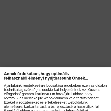
Termékek