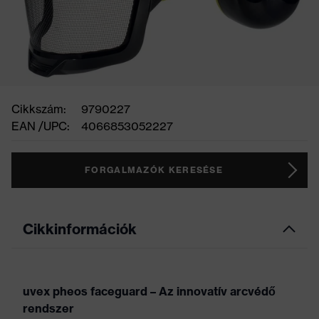
Cikkszám:
9790227
EAN /UPC:
4066853052227
FORGALMAZÓK KERESÉSE
Cikkinformációk
uvex pheos faceguard – Az innovatív arcvédő
rendszer