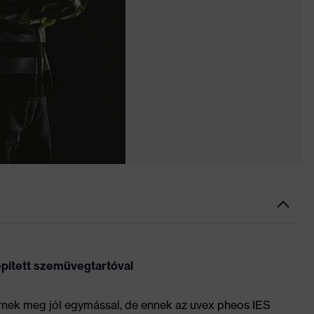
pített szemüvegtartóval
nek meg jól egymással, de ennek az uvex pheos IES