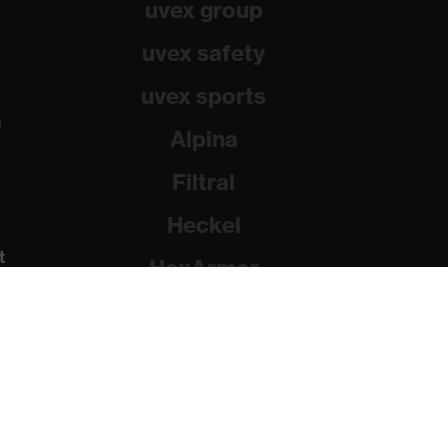
uvex group
uvex safety
uvex sports
a
Alpina
Filtral
Heckel
t
HexArmor
Rainer Winter Stiftung