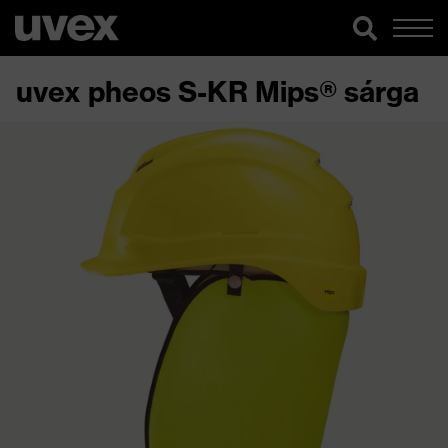
uvex pheos S-KR Mips® sárga