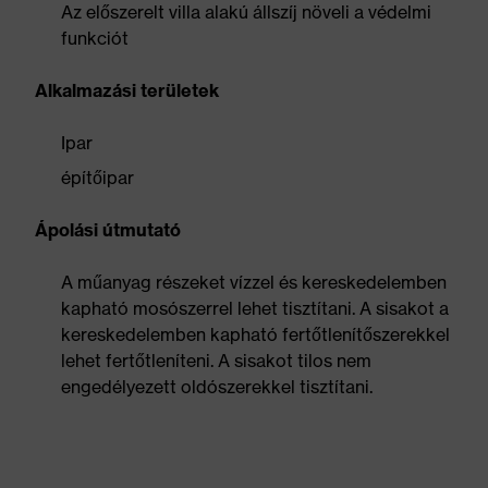
Az előszerelt villa alakú állszíj növeli a védelmi
funkciót
Alkalmazási területek
Ipar
építőipar
Ápolási útmutató
A műanyag részeket vízzel és kereskedelemben
kapható mosószerrel lehet tisztítani. A sisakot a
kereskedelemben kapható fertőtlenítőszerekkel
lehet fertőtleníteni. A sisakot tilos nem
engedélyezett oldószerekkel tisztítani.