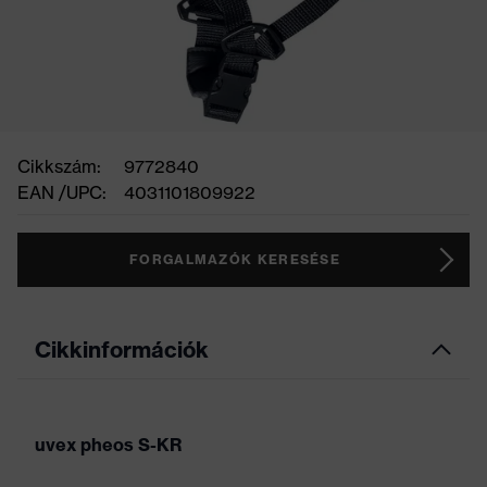
Cikkszám:
9772840
EAN /UPC:
4031101809922
FORGALMAZÓK KERESÉSE
Cikkinformációk
uvex pheos S-KR