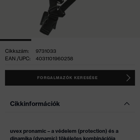
Cikkszám:
9731033
EAN /UPC:
4031101960258
FORGALMAZÓK KERESÉSE
Cikkinformációk
uvex pronamic – a védelem (protection) és a
dinamika (dynamic) tökéletes kombinációja