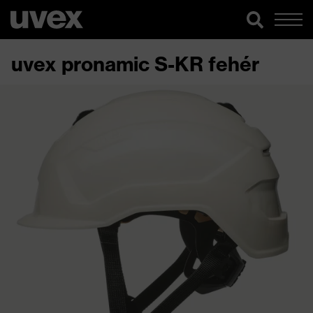
uvex pronamic S-KR fehér