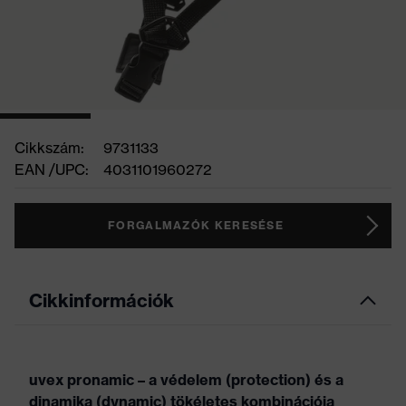
Cikkszám:
9731133
EAN /UPC:
4031101960272
FORGALMAZÓK KERESÉSE
Cikkinformációk
uvex pronamic – a védelem (protection) és a
dinamika (dynamic) tökéletes kombinációja