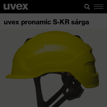
uvex pronamic S-KR sárga