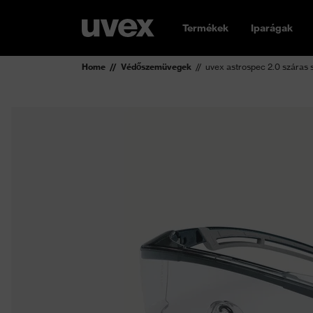
Termékek
Iparágak
Home
Védőszemüvegek
uvex astrospec 2.0 száras