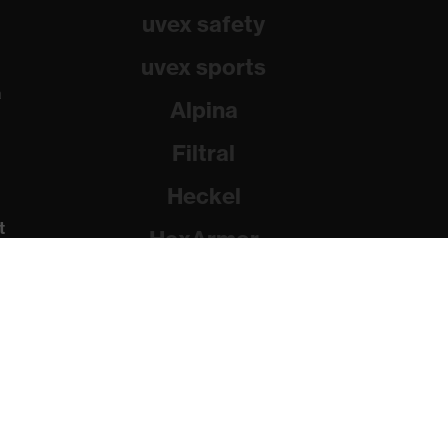
uvex safety
uvex sports
a
Alpina
Filtral
Heckel
t
HexArmor
Rainer Winter Stiftung