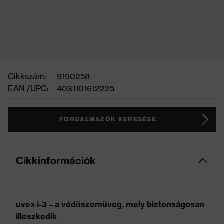
Cikkszám:
9190258
EAN /UPC:
4031101612225
FORGALMAZÓK KERESÉSE
Cikkinformációk
uvex i-3 – a védőszemüveg, mely biztonságosan
illeszkedik