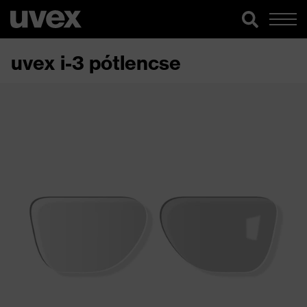
uvex i-3 pótlencse