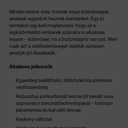
Minden ember más. Vannak olyan különbségek,
amelyek egyedivé tesznek bennünket. Egy jó
terméket úgy kell megtervezni, hogy az a
legkülönfélébb emberek számára is alkalmas
legyen – különösen, ha a biztonságról van szó. Mert
csak azt a védőszemüveget viseljük szívesen,
amelyik jól illeszkedik.
Általános jellemzők
Egyedileg beállítható, többfunkciós prémium
védőszemüveg
Robusztus polikarbonát lencse jól bevált uvex
supravision bevonattechnológiával – tartósan
páramentes és karcálló lencse
Keskeny változat