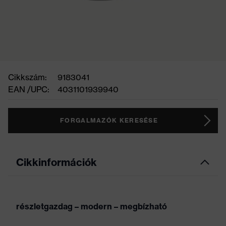
Cikkszám:
9183041
EAN /UPC:
4031101939940
FORGALMAZÓK KERESÉSE
Cikkinformációk
részletgazdag – modern – megbízható