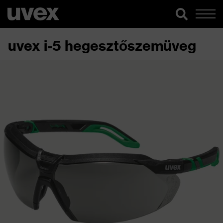
uvex i-5 hegesztőszemüveg