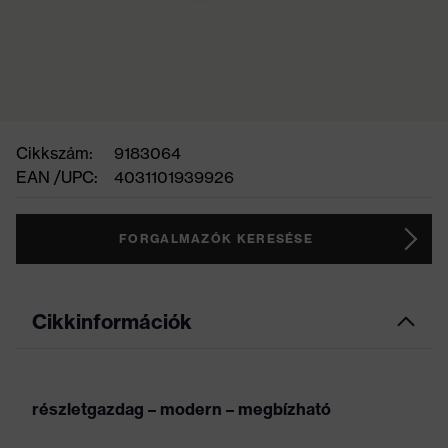
Cikkszám:
9183064
EAN /UPC:
4031101939926
FORGALMAZÓK KERESÉSE
Cikkinformációk
részletgazdag – modern – megbízható