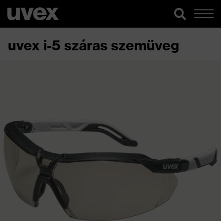
uvex i-5 száras szemüveg