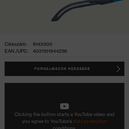
Cikkszám:
9143300
EAN /UPC:
4031101944258
FORGALMAZÓK KERESÉSE
Clicking the button starts a YouTube video and
you agree to YouTube's
data protection
conditions.