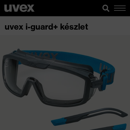
uvex i-guard+ készlet