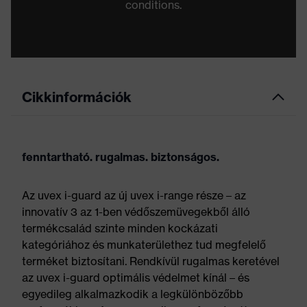
conditions.
Cikkinformációk
fenntartható. rugalmas. biztonságos.
Az uvex i-guard az új uvex i-range része – az
innovatív 3 az 1-ben védőszemüvegekből álló
termékcsalád szinte minden kockázati
kategóriához és munkaterülethez tud megfelelő
terméket biztosítani. Rendkívül rugalmas keretével
az uvex i-guard optimális védelmet kínál – és
egyedileg alkalmazkodik a legkülönbözőbb