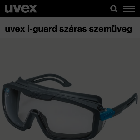
uvex i-guard száras szemüveg