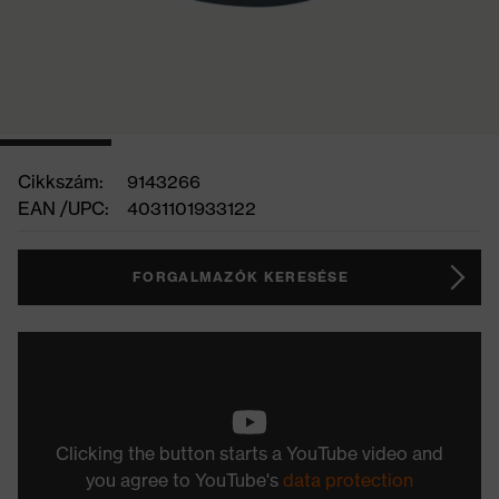
Cikkszám:
9143266
EAN /UPC:
4031101933122
FORGALMAZÓK KERESÉSE
Clicking the button starts a YouTube video and
you agree to YouTube's
data protection