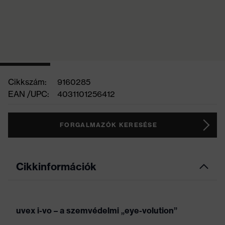
Cikkszám:
9160285
EAN /UPC:
4031101256412
FORGALMAZÓK KERESÉSE
Cikkinformációk
uvex i-vo – a szemvédelmi „eye-volution”