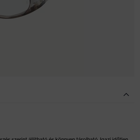
s szerint állítható és könnyen tárolható. Igazi időtlen