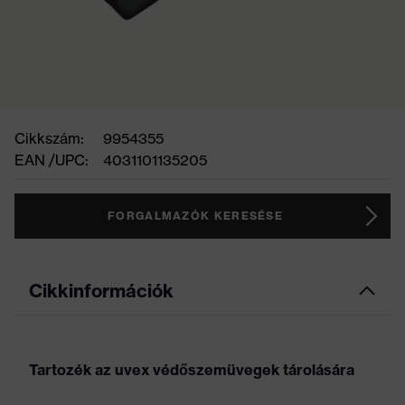
Cikkszám:
9954355
EAN /UPC:
4031101135205
FORGALMAZÓK KERESÉSE
Cikkinformációk
Tartozék az uvex védőszemüvegek tárolására