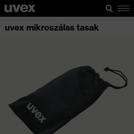
uvex mikroszálas tasak