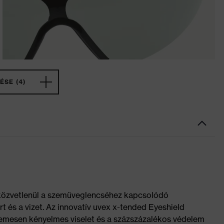
ÉSE (4)
közvetlenül a szemüveglencséhez kapcsolódó
 és a vizet. Az innovatív uvex x-tended Eyeshield
ellemesen kényelmes viselet és a százszázalékos védelem