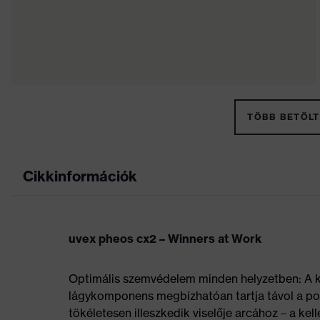
TÖBB BETÖLT
Cikkinformációk
uvex pheos cx2 – Winners at Work
Optimális szemvédelem minden helyzetben: A 
lágykomponens megbízhatóan tartja távol a port
tökéletesen illeszkedik viselője arcához – a k