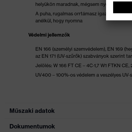
helyükön maradnak, mégsem nyomnak
A puha, rugalmas orrtámasz igazodik a szem
anélkül, hogy nyomna
Védelmi jellemzők
EN 166 (személyi szemvédelem), EN 169 (heg
az EN 171 (UV-szűrők) szabványok szerint ta
Jelölés: W 166 FT CE – 4C-1,7 W1 FTKN CE,
UV400 – 100%-os védelem a veszélyes UV-s
Műszaki adatok
Dokumentumok
Keresőszín (szűrő)
fekete, piros