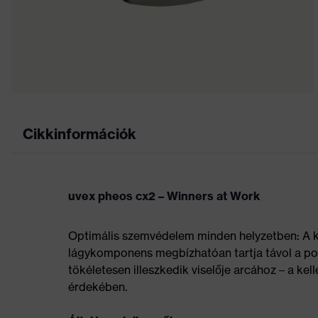
Cikkinformációk
uvex pheos cx2 – Winners at Work
Optimális szemvédelem minden helyzetben: A 
lágykomponens megbízhatóan tartja távol a port
tökéletesen illeszkedik viselője arcához – a k
érdekében.