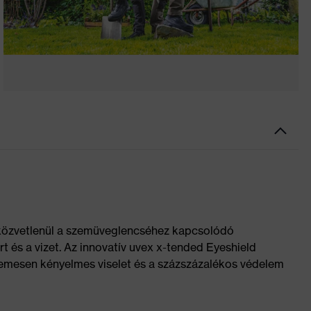
közvetlenül a szemüveglencséhez kapcsolódó
 és a vizet. Az innovatív uvex x-tended Eyeshield
ellemesen kényelmes viselet és a százszázalékos védelem