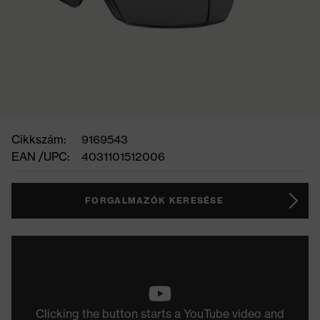
Cikkszám:
9169543
EAN /UPC:
4031101512006
FORGALMAZÓK KERESÉSE
Clicking the button starts a YouTube video and