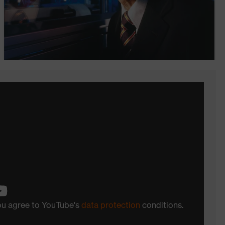
you agree to YouTube's
data protection
conditions.