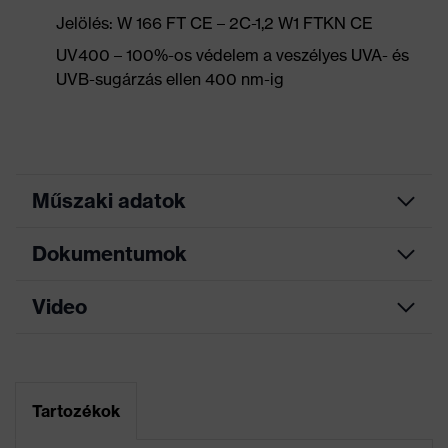
Jelölés: W 166 FT CE – 2C-1,2 W1 FTKN CE
UV400 – 100%-os védelem a veszélyes UVA- és
UVB-sugárzás ellen 400 nm-ig
Műszaki adatok
Dokumentumok
Marketingszín
kék, antracit
Keresőszín (szűrő)
szürke, kék
Video
Adatlap
Egylencsés szemüveg,
Puha, párnázott, felszerelt
EK-megfelelőségi nyilatkozat
kiegészítő kerettel, Puha,
Kivitel
csúszásmentes
Tartozékok
Az EK-megfelelőségi nyilatkozat letöltési
szárvégek, beépített
portálja
oldalsó védelem