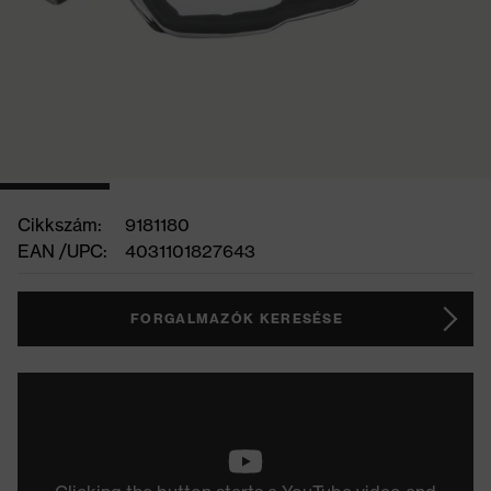
Cikkszám:
9181180
EAN /UPC:
4031101827643
FORGALMAZÓK KERESÉSE