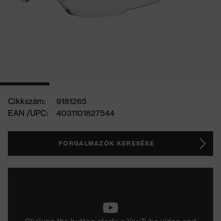
Cikkszám:
9181265
EAN /UPC:
4031101827544
FORGALMAZÓK KERESÉSE