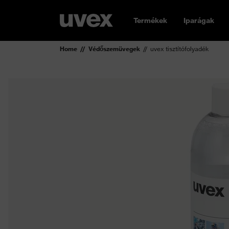
Termékek
Iparágak
Home
Védőszemüvegek
uvex tisztítófolyadék