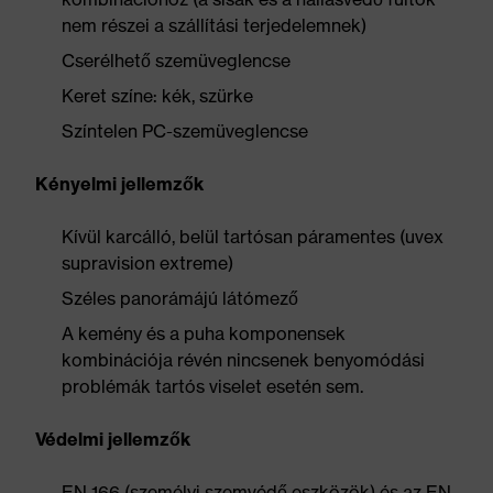
nem részei a szállítási terjedelemnek)
Cserélhető szemüveglencse
Keret színe: kék, szürke
Színtelen PC-szemüveglencse
Kényelmi jellemzők
Kívül karcálló, belül tartósan páramentes (uvex
supravision extreme)
Széles panorámájú látómező
A kemény és a puha komponensek
kombinációja révén nincsenek benyomódási
problémák tartós viselet esetén sem.
Védelmi jellemzők
EN 166 (személyi szemvédő eszközök) és az EN