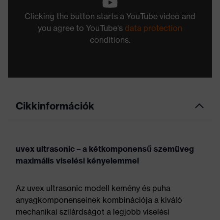
Clicking the button starts a YouTube video and
you agree to YouTube's
data protection
conditions.
Cikkinformációk
uvex ultrasonic – a kétkomponensű szemüveg
maximális viselési kényelemmel
Az uvex ultrasonic modell kemény és puha
anyagkomponenseinek kombinációja a kiváló
mechanikai szilárdságot a legjobb viselési