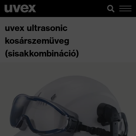
uvex ultrasonic
kosárszemüveg
(sisakkombináció)