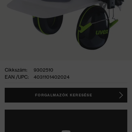
Cikkszám:
9302510
EAN /UPC:
4031101402024
FORGALMAZÓK KERESÉSE