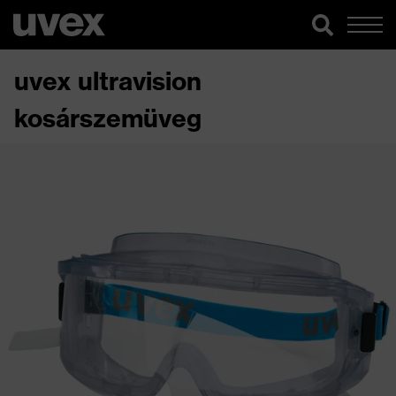
uvex ultravision
kosárszemüveg