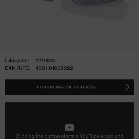
Cikkszám:
9301813
EAN /UPC:
4031101068022
FORGALMAZÓK KERESÉSE
Clicking the button starts a YouTube video and