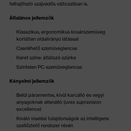
felhajtható szájvédős változatban is.
Általános jellemzők
Klasszikus, ergonomikus kosárszemüveg
korlátlan oldalirányú látással
Cserélhető szemüveglencse
Keret színe: átlátszó szürke
Színtelen PC-szemüveglencse
Kényelmi jellemzők
Belül páramentes, kívül karcálló és vegyi
anyagoknak ellenálló (uvex supravision
excellence)
Kiváló viselési tulajdonságok az intelligens
szellőztető rendszer révén