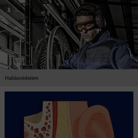
Hallásvédelem