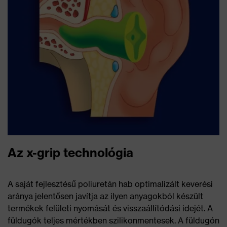
Az x-grip technológia
A saját fejlesztésű poliuretán hab optimalizált keverési
aránya jelentősen javítja az ilyen anyagokból készült
termékek felületi nyomását és visszaállítódási idejét. A
füldugók teljes mértékben szilikonmentesek. A füldugón