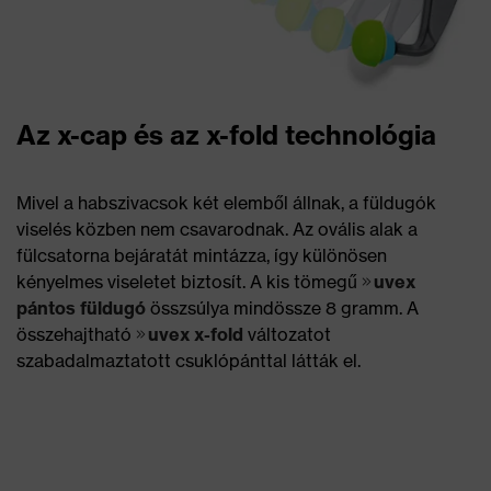
Az x-cap és az x-fold technológia
Mivel a habszivacsok két elemből állnak, a füldugók
viselés közben nem csavarodnak. Az ovális alak a
fülcsatorna bejáratát mintázza, így különösen
kényelmes viseletet biztosít. A kis tömegű
uvex
pántos füldugó
összsúlya mindössze 8 gramm. A
összehajtható
uvex x-fold
változatot
szabadalmaztatott csuklópánttal látták el.