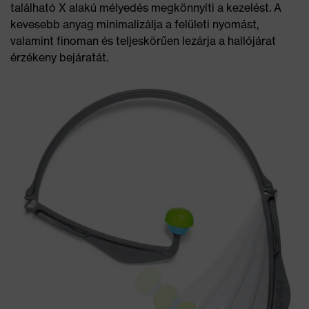
található X alakú mélyedés megkönnyíti a kezelést. A
kevesebb anyag minimalizálja a felületi nyomást,
valamint finoman és teljeskörűen lezárja a hallójárat
érzékeny bejáratát.