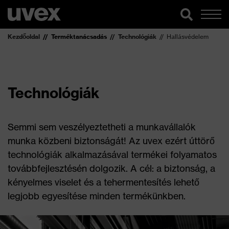
Kezdőoldal
Terméktanácsadás
Technológiák
Hallásvédelem
Technológiák
Semmi sem veszélyeztetheti a munkavállalók
munka közbeni biztonságát! Az uvex ezért úttörő
technológiák alkalmazásával termékei folyamatos
továbbfejlesztésén dolgozik. A cél: a biztonság, a
kényelmes viselet és a tehermentesítés lehető
legjobb egyesítése minden termékünkben.