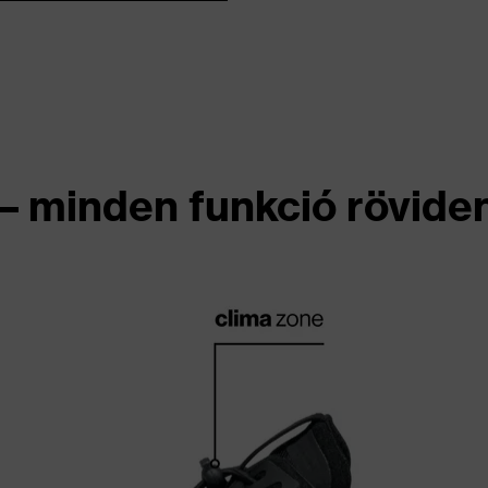
 – minden funkció rövide