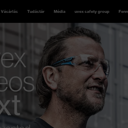
Vásárlás
Tudástár
Média
uvex safety group
Fenn