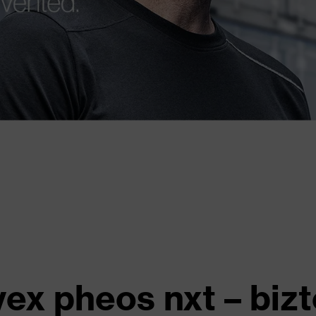
vex pheos nxt – biz