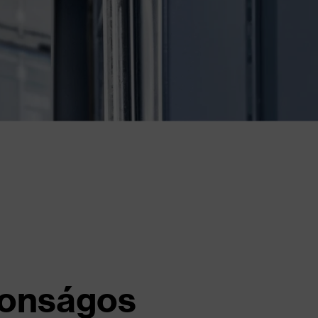
tonságos