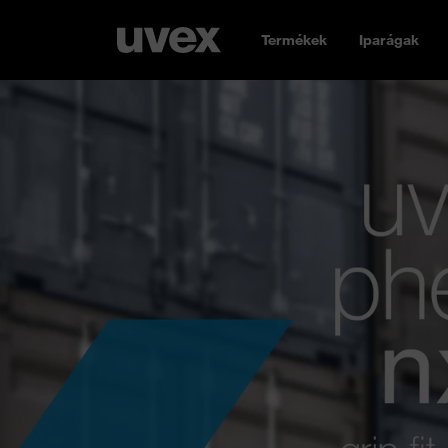
Termékek
Iparágak