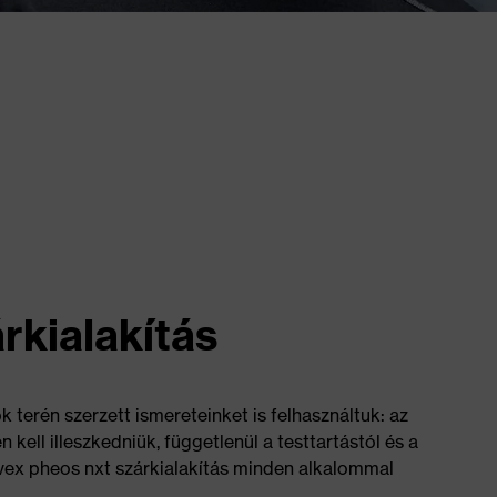
rkialakítás
k terén szerzett ismereteinket is felhasználtuk: az
ell illeszkedniük, függetlenül a testtartástól és a
uvex pheos nxt szárkialakítás minden alkalommal