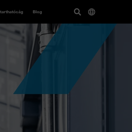
tarthatóság
Blog