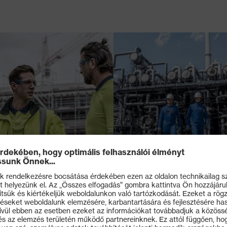
ADATLAP LETÖLTÉSE
VÁSÁRLÁS MOST